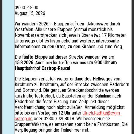
09:00 -18:00
August 15, 2026
Wir wandern 2026 in Etappen auf dem Jakobsweg durch
Westfalen. Alle unsere Etappen (einmal monatlich bis
November) erstrecken sich jeweils über etwa 17 Kilometer.
Unterwegs gibt es historische und weitere, interessante
Informationen zu den Orten, zu den Kirchen und zum Weg.
Die
fünfte Etappe
auf dieser Strecke wandern wir am
15.8.2026
. Auch hierfür treffen wir uns
um 9:00 Uhr am
Hauptbahnhof Castrop-Rauxel
Die Etappen verlaufen weiter entlang des Hellweges von
Kirchturm zu Kirchturm, auf der Strecke zwischen Paderborn
und Dortmund. Die genauen Streckenabschnitte werden
kurzfristig festgelegt, da Baustellen an der Bahnlinie nach
Paderborn die feste Planung zum Zeitpunkt dieser
Veröffentlichung noch nicht zuließen. Anmeldung möglichst
bitte bis am Vortag bis 12 Uhr unter
Ulrich.Radtke@cvjm-
cstrop.de
oder 02305/9208018. Wir besorgen eine
Gruppenfahrkarte, es entstehen somit keine Fahrtkosten. Die
Verpflegung bringen die Teilnehmer mit.