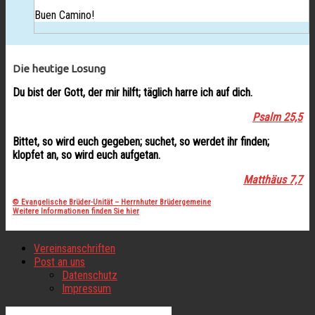
Buen Camino!
Die heutige Losung
Du bist der Gott, der mir hilft; täglich harre ich auf dich.
Psalm 25,5
Bittet, so wird euch gegeben; suchet, so werdet ihr finden;
klopfet an, so wird euch aufgetan.
Matthäus 7,7
© Evangelische Brüder-Unität – Herrnhuter Brüdergemeine
Weitere Informationen finden Sie hier
Vereinsanschriften
Post an uns
Datenschutz
Impressum