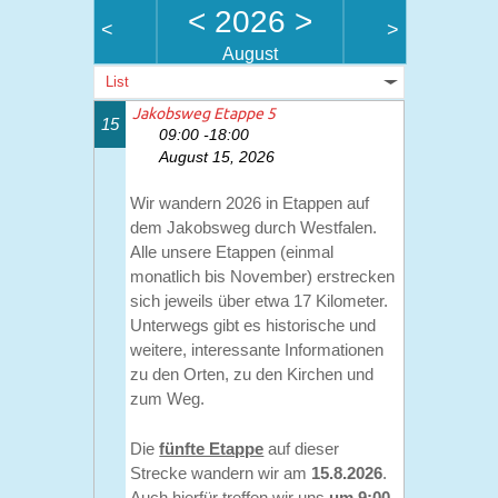
<
2026
>
<
>
August
List
Jakobsweg Etappe 5
15
09:00 -18:00
August 15, 2026
Wir wandern 2026 in Etappen auf
dem Jakobsweg durch Westfalen.
Alle unsere Etappen (einmal
monatlich bis November) erstrecken
sich jeweils über etwa 17 Kilometer.
Unterwegs gibt es historische und
weitere, interessante Informationen
zu den Orten, zu den Kirchen und
zum Weg.
Die
fünfte Etappe
auf dieser
Strecke wandern wir am
15.8.2026
.
Auch hierfür treffen wir uns
um 9:00