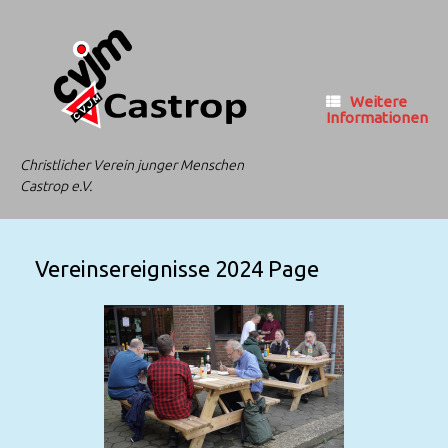
Zum
Inhalt
springen
Weitere
Informationen
Christlicher Verein junger Menschen
Castrop e.V.
Vereinsereignisse 2024 Page