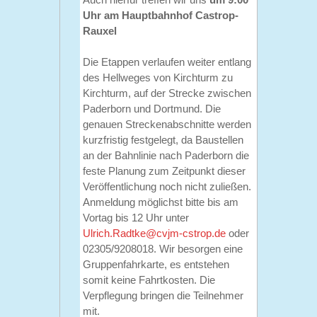
Uhr am Hauptbahnhof Castrop-
Rauxel
Die Etappen verlaufen weiter entlang
des Hellweges von Kirchturm zu
Kirchturm, auf der Strecke zwischen
Paderborn und Dortmund. Die
genauen Streckenabschnitte werden
kurzfristig festgelegt, da Baustellen
an der Bahnlinie nach Paderborn die
feste Planung zum Zeitpunkt dieser
Veröffentlichung noch nicht zuließen.
Anmeldung möglichst bitte bis am
Vortag bis 12 Uhr unter
Ulrich.Radtke@cvjm-cstrop.de
oder
02305/9208018. Wir besorgen eine
Gruppenfahrkarte, es entstehen
somit keine Fahrtkosten. Die
Verpflegung bringen die Teilnehmer
mit.