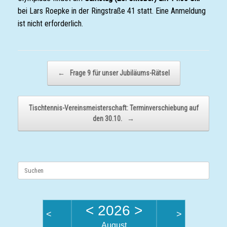
bei Lars Roepke in der Ringstraße 41 statt. Eine Anmeldung
ist nicht erforderlich.
Beitragsnavigation
←
Frage 9 für unser Jubiläums-Rätsel
Tischtennis-Vereinsmeisterschaft: Terminverschiebung auf
den 30.10.
→
Suchen
nach:
<
2026
>
<
>
August