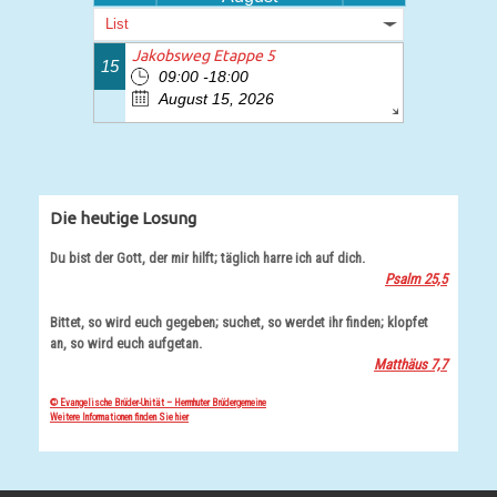
List
Jakobsweg Etappe 5
15
09:00 -18:00
August 15, 2026
Die heutige Losung
Du bist der Gott, der mir hilft; täglich harre ich auf dich.
Psalm 25,5
Bittet, so wird euch gegeben; suchet, so werdet ihr finden; klopfet
an, so wird euch aufgetan.
Matthäus 7,7
© Evangelische Brüder-Unität – Herrnhuter Brüdergemeine
Weitere Informationen finden Sie hier