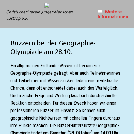
Zum
Inhalt
Weitere
Christlicher Verein junger Menschen
springen
Informationen
Castrop e.V.
Buzzern bei der Geographie-
Olympiade am 28.10.
Ein allgemeines Erdkunde-Wissen ist bei unserer
Geographie-Olympiade gefragt. Aber auch Teilnehmerinnen
und Teilnehmer mit Wissenslücken haben eine realistische
Chance, denn oft entscheidet dabei auch das Würfelglück.
Und manche Frage und Wertung lässt sich durch schnelle
Reaktion entscheiden. Für diesen Zweck haben wir einen
professionellen Buzzer im Einsatz. So können auch
geographische Nichtwisser mit schnellen Fingern durchaus
ihre Punkte machen. Die Buzzer-unterstützte Geographie-
Olympiade findet am
Samstag (28. Oktober) um 14:00 Uhr