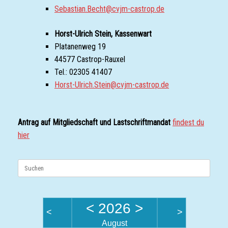
Sebastian.Becht@cvjm-castrop.de
Horst-Ulrich Stein, Kassenwart
Platanenweg 19
44577 Castrop-Rauxel
Tel.: 02305 41407
Horst-Ulrich.Stein@cvjm-castrop.de
Antrag auf Mitgliedschaft und Lastschriftmandat
findest du
hier
Suchen
nach:
<
2026
>
<
>
August