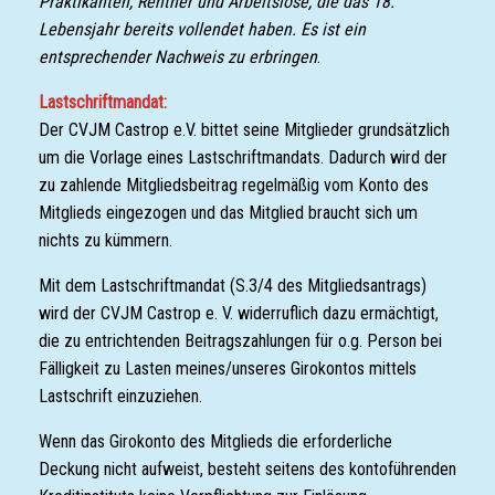
Praktikanten, Rentner und Arbeitslose, die das 18.
Lebensjahr bereits vollendet haben. Es ist ein
entsprechender Nachweis zu erbringen
.
Lastschriftmandat:
Der CVJM Castrop e.V. bittet seine Mitglieder grundsätzlich
um die Vorlage eines Lastschriftmandats. Dadurch wird der
zu zahlende Mitgliedsbeitrag regelmäßig vom Konto des
Mitglieds eingezogen und das Mitglied braucht sich um
nichts zu kümmern.
Mit dem Lastschriftmandat (S.3/4 des Mitgliedsantrags)
wird der CVJM Castrop e. V. widerruflich dazu ermächtigt,
die zu entrichtenden Beitragszahlungen für o.g. Person bei
Fälligkeit zu Lasten meines/unseres Girokontos mittels
Lastschrift einzuziehen.
Wenn das Girokonto des Mitglieds die erforderliche
Deckung nicht aufweist, besteht seitens des kontoführenden