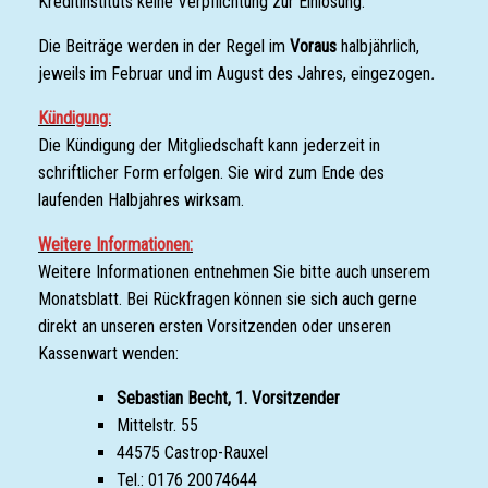
Kreditinstituts keine Verpflichtung zur Einlösung.
Die Beiträge werden in der Regel im
Voraus
halbjährlich,
jeweils im Februar und im August des Jahres, eingezogen
.
Kündigung:
Die Kündigung der Mitgliedschaft kann jederzeit in
schriftlicher Form erfolgen. Sie wird zum Ende des
laufenden Halbjahres wirksam.
Weitere Informationen:
Weitere Informationen entnehmen Sie bitte auch unserem
Monatsblatt. Bei Rückfragen können sie sich auch gerne
direkt an unseren ersten Vorsitzenden oder unseren
Kassenwart wenden:
Sebastian Becht, 1. Vorsitzender
Mittelstr. 55
44575 Castrop-Rauxel
Tel.: 0176 20074644