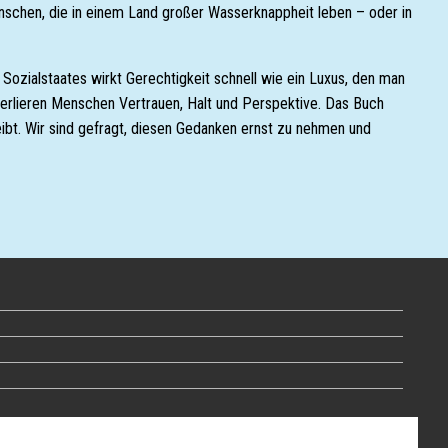
nschen, die in einem Land großer Wasserknappheit leben – oder in
 Sozialstaates wirkt Gerechtigkeit schnell wie ein Luxus, den man
e verlieren Menschen Vertrauen, Halt und Perspektive. Das Buch
leibt. Wir sind gefragt, diesen Gedanken ernst zu nehmen und