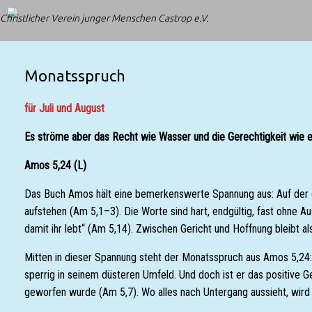
Zum
Christlicher Verein junger Menschen Castrop e.V.
Inhalt
springen
Monatsspruch
für
Juli und August
Es ströme aber das Recht wie Wasser und die Gerechtigkeit wie e
Amos 5,24 (L)
Das Buch Amos hält eine bemerkenswerte Spannung aus: Auf der eine
aufstehen (Am 5,1–3). Die Worte sind hart, endgültig, fast ohne 
damit ihr lebt“ (Am 5,14). Zwischen Gericht und Hoffnung bleibt a
Mitten in dieser Spannung steht der Monatsspruch aus Amos 5,24: „
sperrig in seinem düsteren Umfeld. Und doch ist er das positive
geworfen wurde (Am 5,7). Wo alles nach Untergang aussieht, wird