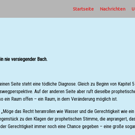
Startseite
Nachrichten
U
in nie versiegender Bach.
n Seite steht eine tödliche Diagnose. Gleich zu Beginn von Kapitel 5 h
Auswegperspektive. Auf der anderen Seite aber ruft dieselbe prophetisch
lso ein Raum offen – ein Raum, in dem Veränderung möglich ist.
Möge das Recht heranrollen wie Wasser und die Gerechtigkeit wie ein Flu
 Gegenstück zu den Klagen der prophetischen Stimme, die anprangert, d
 der Gerechtigkeit immer noch eine Chance gegeben – eine große sogar