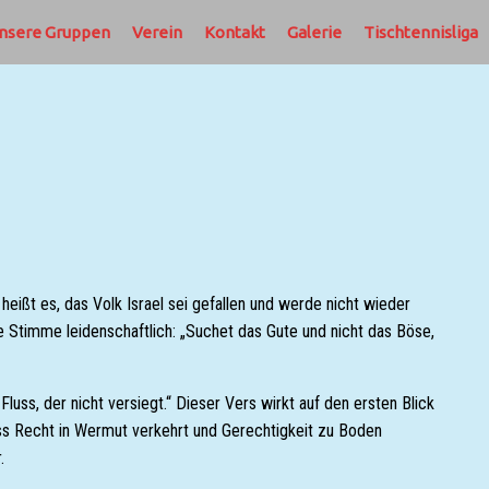
nsere Gruppen
Verein
Kontakt
Galerie
Tischtennisliga
eißt es, das Volk Israel sei gefallen und werde nicht wieder
e Stimme leidenschaftlich: „Suchet das Gute und nicht das Böse,
ss, der nicht versiegt.“ Dieser Vers wirkt auf den ersten Blick
ass Recht in Wermut verkehrt und Gerechtigkeit zu Boden
.