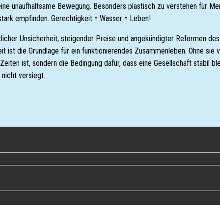
 eine unaufhaltsame Bewegung. Besonders plastisch zu verstehen für Me
 stark empfinden. Gerechtigkeit = Wasser = Leben!
ftlicher Unsicherheit, steigender Preise und angekündigter Reformen des
gkeit ist die Grundlage für ein funktionierendes Zusammenleben. Ohne si
eiten ist, sondern die Bedingung dafür, dass eine Gesellschaft stabil b
nicht versiegt.