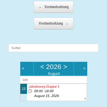
Beitragsnavigation
←
Vorstandssitzung
Vorstandssitzung
→
Suchen
nach:
<
2026
>
<
>
August
List
Jakobsweg Etappe 5
15
09:00 -18:00
August 15, 2026