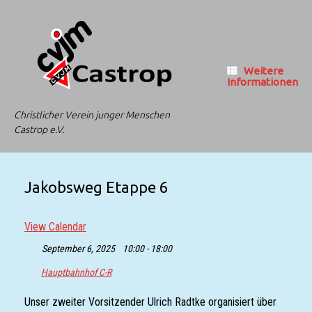
Zum
Inhalt
springen
Weitere
Informationen
Christlicher Verein junger Menschen
Castrop e.V.
Jakobsweg Etappe 6
View Calendar
September 6, 2025
10:00 - 18:00
Hauptbahnhof C-R
Unser zweiter Vorsitzender Ulrich Radtke organisiert über