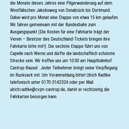
die Monate dieses Jahres eine Pilgerwanderung auf dem
Westfälischen Jakobsweg von Osnabrück bis Dortmund.
Dabei wird pro Monat eine Etappe von etwa 15 km gelaufen.
Wir fahren gemeinsam mit der Bundesbahn zum
Ausgangspunkt (Die Kosten für eine Fahrkarte trägt der
Verein – Besitzer des Deutschland-Tickets bringen ihre
Fahrkarte bitte mit!). Die sechste Etappe führt uns von
Capelle nach Werne und dürfte die landschaftlich schönste
Strecke sein. Wir treffen uns um 10:00 am Hauptbahnhof
Castrop-Rauxel. Jeder Teilnehmer bringt seine Verpflegung
im Rucksack mit. Um Voranmeldung bittet Ulrich Radtke
telefonisch unter 0170-3142324 oder per Mail
ulrich.radtke@cvjm-castrop.de, damit er rechtzeitig die
Fahrkarten besorgen kann.