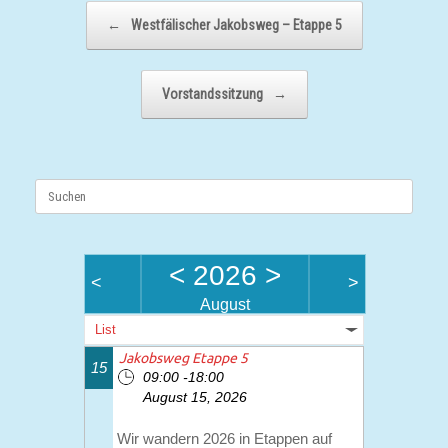
Beitragsnavigation
←
Westfälischer Jakobsweg – Etappe 5
Vorstandssitzung
→
Suchen
nach:
<
2026
>
<
>
August
List
Jakobsweg Etappe 5
15
09:00 -18:00
August 15, 2026
Wir wandern 2026 in Etappen auf