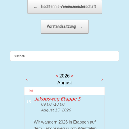
Beitragsnavigation
←
Tischtennis-Vereinsmeisterschaft
Vorstandssitzung
→
Suchen
nach:
<
2026
>
<
>
August
List
Jakobsweg Etappe 5
15
09:00 -18:00
August 15, 2026
Wir wandern 2026 in Etappen auf
dem Jakobsweg durch Westfalen.