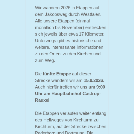
Wir wandern 2026 in Etappen auf
dem Jakobsweg durch Westfalen.
Alle unsere Etappen (einmal
monatlich bis November) erstrecken
sich jeweils über etwa 17 Kilometer.
Unterwegs gibt es historische und
weitere, interessante Informationen
zu den Orten, zu den Kirchen und
zum Weg.
Die
fünfte Etappe
auf dieser
Strecke wandern wir am
15.8.2026
.
Auch hierfür treffen wir uns
um 9:00
Uhr am Hauptbahnhof Castrop-
Rauxel
Die Etappen verlaufen weiter entlang
des Hellweges von Kirchturm zu
Kirchturm, auf der Strecke zwischen
Paderborn und Dortmund. Die