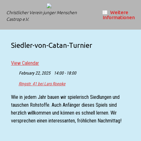
Zum
Inhalt
Weitere
Christlicher Verein junger Menschen
springen
Informationen
Castrop e.V.
Siedler-von-Catan-Turnier
View Calendar
February 22, 2025
14:00 - 18:00
Ringstr. 41 bei Lars Roepke
Wie in jedem Jahr bauen wir spielerisch Siedlungen und
tauschen Rohstoffe. Auch Anfänger dieses Spiels sind
herzlich willkommen und können es schnell lernen. Wir
versprechen einen interessanten, fröhlichen Nachmittag!