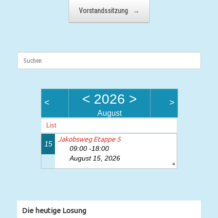
Vorstandssitzung
→
Suchen
nach:
<
2026
>
<
>
August
List
Jakobsweg Etappe 5
15
09:00 -18:00
August 15, 2026
Die heutige Losung