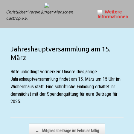
Zum
Inhalt
Weitere
Christlicher Verein junger Menschen
springen
Informationen
Castrop e.V.
Jahreshauptversammlung am 15.
März
Bitte unbedingt vormerken: Unsere diesjährige
Jahreshauptversammlung findet am 15. März um 15 Uhr im
Wichernhaus statt. Eine schriftliche Einladung erhaltet ihr
demnächst mit der Spendenquittung für eure Beiträge für
2025.
Beitragsnavigation
←
Mitgliedsbeiträge im Februar fällig