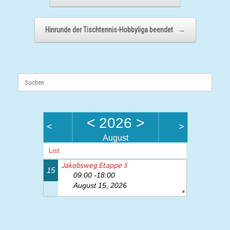
Hinrunde der Tischtennis-Hobbyliga beendet
→
Suchen
nach:
<
2026
>
<
>
August
List
Jakobsweg Etappe 5
15
09:00 -18:00
August 15, 2026