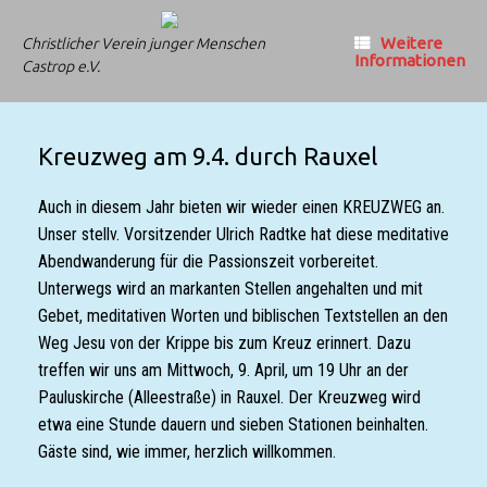
Zum
Inhalt
Weitere
Christlicher Verein junger Menschen
springen
Informationen
Castrop e.V.
Kreuzweg am 9.4. durch Rauxel
Auch in diesem Jahr bieten wir wieder einen KREUZWEG an.
Unser stellv. Vorsitzender Ulrich Radtke hat diese meditative
Abendwanderung für die Passionszeit vorbereitet.
Unterwegs wird an markanten Stellen angehalten und mit
Gebet, meditativen Worten und biblischen Textstellen an den
Weg Jesu von der Krippe bis zum Kreuz erinnert. Dazu
treffen wir uns am Mittwoch, 9. April, um 19 Uhr an der
Pauluskirche (Alleestraße) in Rauxel. Der Kreuzweg wird
etwa eine Stunde dauern und sieben Stationen beinhalten.
Gäste sind, wie immer, herzlich willkommen.