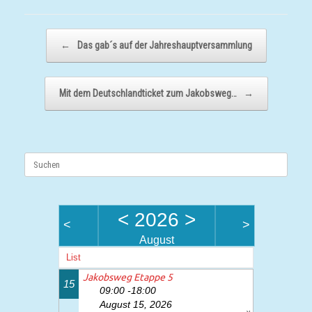
Beitragsnavigation
←
Das gab´s auf der Jahreshauptversammlung
Mit dem Deutschlandticket zum Jakobsweg…
→
Suchen
nach:
<
2026
>
<
>
August
List
Jakobsweg Etappe 5
15
09:00 -18:00
August 15, 2026