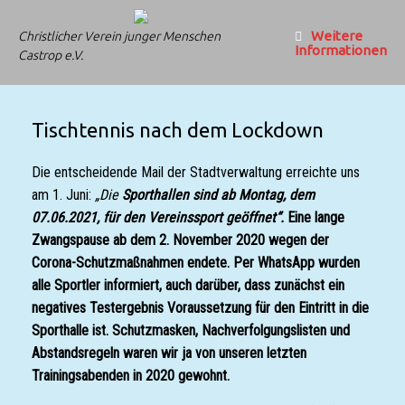
Zum
Inhalt
Weitere
Christlicher Verein junger Menschen
springen
Informationen
Castrop e.V.
Tischtennis nach dem Lockdown
Die entscheidende Mail der Stadtverwaltung erreichte uns
am 1. Juni:
„
Die
Sporthallen sind ab Montag, dem
07.06.2021, für den Vereinssport geöffnet“.
Eine lange
Zwangspause ab dem 2. November 2020 wegen der
Corona-Schutzmaßnahmen endete. Per WhatsApp wurden
alle Sportler informiert, auch darüber, dass zunächst ein
negatives Testergebnis Voraussetzung für den Eintritt in die
Sporthalle ist. Schutzmasken, Nachverfolgungslisten und
Abstandsregeln waren wir ja von unseren letzten
Trainingsabenden in 2020 gewohnt.