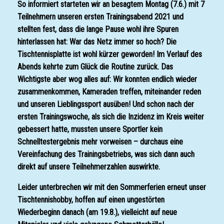
So informiert starteten wir an besagtem Montag (7.6.) mit 7
Teilnehmern unseren ersten Trainingsabend 2021 und
stellten fest, dass die lange Pause wohl ihre Spuren
hinterlassen hat: War das Netz immer so hoch? Die
Tischtennisplatte ist wohl kürzer geworden! Im Verlauf des
Abends kehrte zum Glück die Routine zurück. Das
Wichtigste aber wog alles auf: Wir konnten endlich wieder
zusammenkommen, Kameraden treffen, miteinander reden
und unseren Lieblingssport ausüben! Und schon nach der
ersten Trainingswoche, als sich die Inzidenz im Kreis weiter
gebessert hatte, mussten unsere Sportler kein
Schnelltestergebnis mehr vorweisen – durchaus eine
Vereinfachung des Trainingsbetriebs, was sich dann auch
direkt auf unsere Teilnehmerzahlen auswirkte.
Leider unterbrechen wir mit den Sommerferien erneut unser
Tischtennishobby, hoffen auf einen ungestörten
Wiederbeginn danach (am 19.8.), vielleicht auf neue