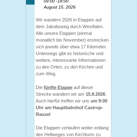
09:00 -18:00
August 15, 2026
Wir wandern 2026 in Etappen auf
dem Jakobsweg durch Westfalen.
Alle unsere Etappen (einmal
monatlich bis November) erstrecken
sich jeweils über etwa 17 Kilometer.
Unterwegs gibt es historische und
weitere, interessante Informationen
zu den Orten, zu den Kirchen und
zum Weg.
Die
fünfte Etappe
auf dieser
Strecke wandern wir am
15.8.2026
.
Auch hierfür treffen wir uns
um 9:00
Uhr am Hauptbahnhof Castrop-
Rauxel
Die Etappen verlaufen weiter entlang
des Hellweges von Kirchturm zu