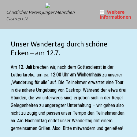
Zum
Inhalt
Weitere
Christlicher Verein junger Menschen
springen
Informationen
Castrop e.V.
Unser Wandertag durch schöne
Ecken – am 12.7.
Am
12. Juli
brechen wir, nach dem Gottesdienst in der
Lutherkirche, um ca.
12:00 Uhr am Wichernhaus
zu unserer
„Wanderung für alle“ auf. Die Teilnehmer erwartet eine Tour
in die nähere Umgebung von Castrop. Während der etwa drei
Stunden, die wir unterwegs sind, ergeben sich in der Regel
Gelegenheiten zu angeregter Unterhaltung – wir gehen also
nicht zu zügig und passen unser Tempo den Teilnehmenden
an. Am Nachmittag endet unser Wandertag mit einem
gemeinsamen Grillen. Also: Bitte mitwandern und genießen!