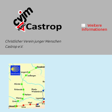
Zum
Inhalt
springen
Weitere
Informationen
Christlicher Verein junger Menschen
Castrop e.V.