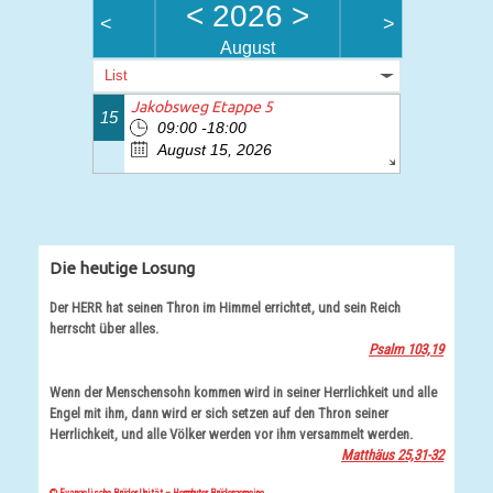
<
2026
>
<
>
August
List
Jakobsweg Etappe 5
15
09:00 -18:00
August 15, 2026
Die heutige Losung
Der HERR hat seinen Thron im Himmel errichtet, und sein Reich
herrscht über alles.
Psalm 103,19
Wenn der Menschensohn kommen wird in seiner Herrlichkeit und alle
Engel mit ihm, dann wird er sich setzen auf den Thron seiner
Herrlichkeit, und alle Völker werden vor ihm versammelt werden.
Matthäus 25,31-32