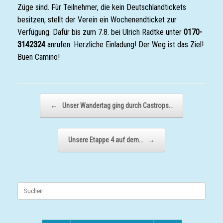
Züge sind. Für Teilnehmer, die kein Deutschlandtickets
besitzen, stellt der Verein ein Wochenendticket zur
Verfügung. Dafür bis zum 7.8. bei Ulrich Radtke unter
0170-
3142324
anrufen. Herzliche Einladung! Der Weg ist das Ziel!
Buen Camino!
Beitragsnavigation
←
Unser Wandertag ging durch Castrops…
Unsere Etappe 4 auf dem…
→
Suchen
nach: