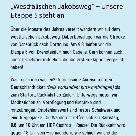
„Westfälischen Jakobsweg“ – Unsere
Etappe 5 steht an
Über die Monate des Jahres verteilt wandern wir auf dem
westfälischen Jakobsweg. Dabei bewältigen wir die Strecke
von Osnabrück nach Dortmund. Am 9.8. laufen wir die
Etappe 5 von Drensteinfurt nach Capelle. Gern können auch
noch Teilnehmer mitgehen, die die ersten Etappen verpasst
haben!
Was muss man wissen?
Gemeinsame Anreise mit dem
Deutschlandticket
(falls vorhanden: bitte mitbringen)
bis
zum Startort, Rückfahrt ab Zielort. Unterwegs bieten wir
Meditationen an. Verpflegung und Getränke sind
mitzubringen. Empfehlenswert sind festes Schuhwerk und
eine Regenjacke. Die Wanderer treffen sich am Samstag,
9.8. um 10 Uhr,
am HBF Castrop – Rauxel. Die Rückkehr wird
gegen 18 Uhr sein – je nachdem, wie schnell wir und die