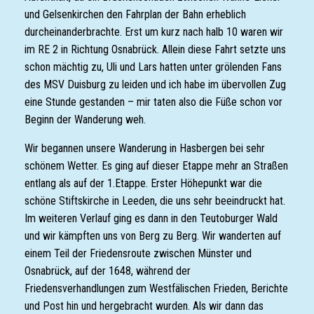
und Gelsenkirchen den Fahrplan der Bahn erheblich
durcheinanderbrachte. Erst um kurz nach halb 10 waren wir
im RE 2 in Richtung Osnabrück. Allein diese Fahrt setzte uns
schon mächtig zu, Uli und Lars hatten unter grölenden Fans
des MSV Duisburg zu leiden und ich habe im übervollen Zug
eine Stunde gestanden – mir taten also die Füße schon vor
Beginn der Wanderung weh.
Wir begannen unsere Wanderung in Hasbergen bei sehr
schönem Wetter. Es ging auf dieser Etappe mehr an Straßen
entlang als auf der 1.Etappe. Erster Höhepunkt war die
schöne Stiftskirche in Leeden, die uns sehr beeindruckt hat.
Im weiteren Verlauf ging es dann in den Teutoburger Wald
und wir kämpften uns von Berg zu Berg. Wir wanderten auf
einem Teil der Friedensroute zwischen Münster und
Osnabrück, auf der 1648, während der
Friedensverhandlungen zum Westfälischen Frieden, Berichte
und Post hin und hergebracht wurden. Als wir dann das