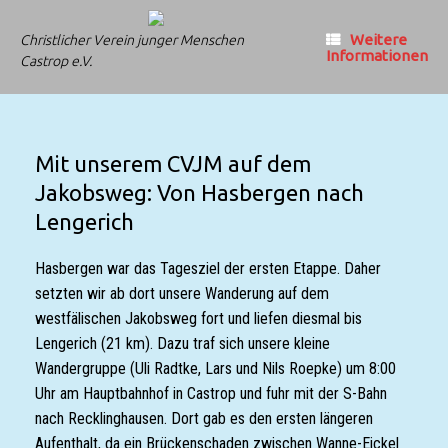
Zum
Inhalt
Weitere
Christlicher Verein junger Menschen
springen
Informationen
Castrop e.V.
Mit unserem CVJM auf dem
Jakobsweg: Von Hasbergen nach
Lengerich
Hasbergen war das Tagesziel der ersten Etappe. Daher
setzten wir ab dort unsere Wanderung auf dem
westfälischen Jakobsweg fort und liefen diesmal bis
Lengerich (21 km). Dazu traf sich unsere kleine
Wandergruppe (Uli Radtke, Lars und Nils Roepke) um 8:00
Uhr am Hauptbahnhof in Castrop und fuhr mit der S-Bahn
nach Recklinghausen. Dort gab es den ersten längeren
Aufenthalt, da ein Brückenschaden zwischen Wanne-Eickel