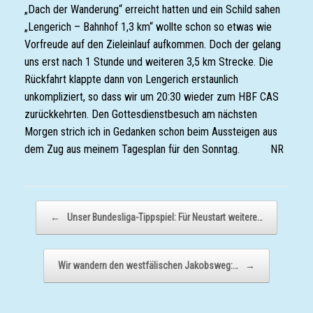
„Dach der Wanderung“ erreicht hatten und ein Schild sahen
„Lengerich – Bahnhof 1,3 km“ wollte schon so etwas wie
Vorfreude auf den Zieleinlauf aufkommen. Doch der gelang
uns erst nach 1 Stunde und weiteren 3,5 km Strecke. Die
Rückfahrt klappte dann von Lengerich erstaunlich
unkompliziert, so dass wir um 20:30 wieder zum HBF CAS
zurückkehrten. Den Gottesdienstbesuch am nächsten
Morgen strich ich in Gedanken schon beim Aussteigen aus
dem Zug aus meinem Tagesplan für den Sonntag. NR
Beitragsnavigation
←
Unser Bundesliga-Tippspiel: Für Neustart weitere…
Wir wandern den westfälischen Jakobsweg:…
→