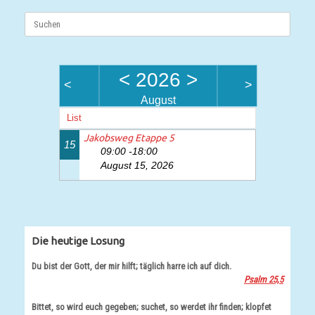
Suchen
nach:
<
2026
>
<
>
August
List
Jakobsweg Etappe 5
15
09:00 -18:00
August 15, 2026
Die heutige Losung
Du bist der Gott, der mir hilft; täglich harre ich auf dich.
Psalm 25,5
Bittet, so wird euch gegeben; suchet, so werdet ihr finden; klopfet