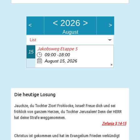
nach:
<
2026
>
<
>
August
List
Jakobsweg Etappe 5
15
09:00 -18:00
August 15, 2026
Die heutige Losung
Jauchze, du Tochter Zion! Frohlocke, Israel! Freue dich und sei
fröhlich von ganzem Herzen, du Tochter Jerusalem! Denn der HERR
hat deine Strafe weggenommen.
Zefanja 3,14-15
Christus ist gekommen und hat im Evangelium Frieden verkündigt