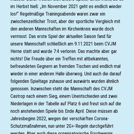
im Herbst hieß: „Im November 2021 geht es endlich wieder
los!“ Regelmäßige Trainingsabende waren zwar ein
zwischenzeitlicher Trost, aber der sportliche Vergleich mit
den anderen Mannschaften im Kirchenkreis wurde doch
vermisst. Das erste Spiel der aktuellen Saison fand für
unsere Mannschaft schließlich am 9.11.2021 beim CVJM
Herne statt und wurde 7:4 verloren. Das machte aber gar
nichts! Die Freude über ein Treffen mit altbekannten,
befreundeten Gegnern an fremden Tischen und endlich mal
wieder in einer anderen Halle überwog. Und auch die darauf
folgenden Spieltage zuhause und auswärts wurden ähnlich
genossen. Inzwischen steht die Mannschaft des CVJM
Castrop nach einem Sieg, einem Unentschieden und zwei
Niederlagen in der Tabelle auf Platz 6 und freut sich auf die
noch anstehenden Spiele bis Ende April. Diese müssen ab
Jahresbeginn 2022, wegen der verschärften Corona-
Schutzmaßnahmen, nun unter 2G+-Regeln durchgeführt
werden. Aber auch diese organisatorische Erschwernis